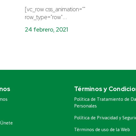
[vc_row css_animation=""
row_type="row"...
24 febrero, 2021
nos
Términos y Condici
omos
Política de Tratamiento de D
Personales
Política de Privacidad y Segu
 Únete
Términos de uso de la Web