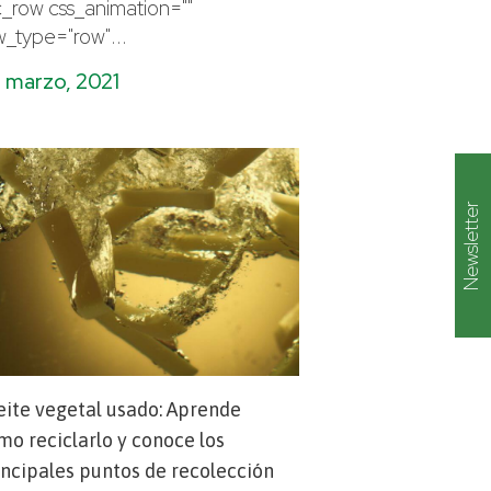
c_row css_animation=""
w_type="row"...
 marzo, 2021
Newsletter
eite vegetal usado: Aprende
mo reciclarlo y conoce los
incipales puntos de recolección