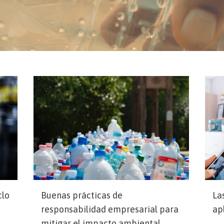
clo
Buenas prácticas de
La
responsabilidad empresarial para
ap
mitigar el impacto ambiental