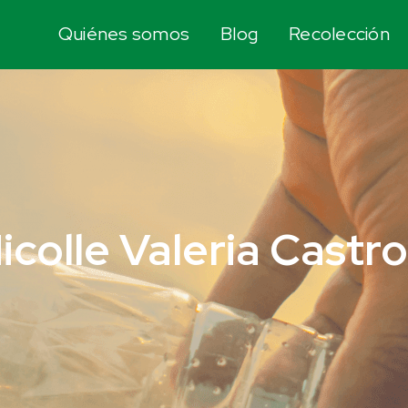
Quiénes somos
Blog
Recolección
icolle Valeria Castr