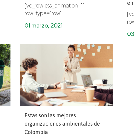
en
[vc_row css_animation=""
row_type="row"...
[v
ro
01 marzo, 2021
03
Estas son las mejores
organizaciones ambientales de
Colombia