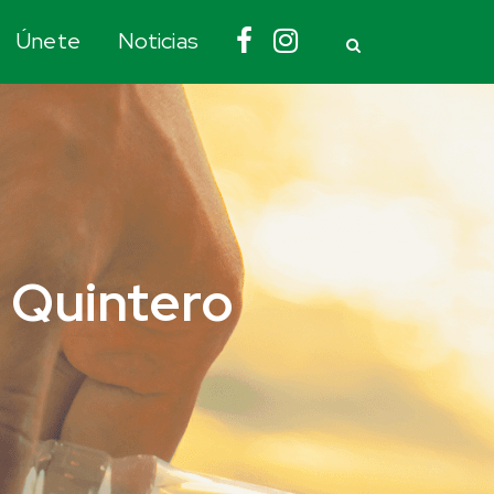
Únete
Noticias
o Quintero