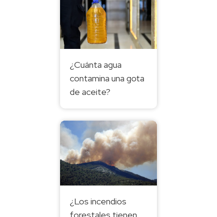
¿Cuánta agua
contamina una gota
de aceite?
¿Los incendios
forestales tienen