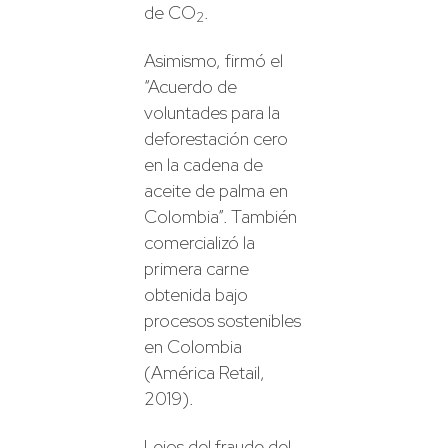
de CO
.
2
Asimismo, firmó el
“Acuerdo de
voluntades para la
deforestación cero
en la cadena de
aceite de palma en
Colombia”. También
comercializó la
primera carne
obtenida bajo
procesos sostenibles
en Colombia
(América Retail,
2019).
Lejos del fraude del