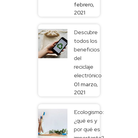
febrero,
2021
Descubre
todos los
beneficios
del
reciclaje
electrónico
01 marzo,
2021
Ecologismo:
¿qué es y
por qué es
importante?