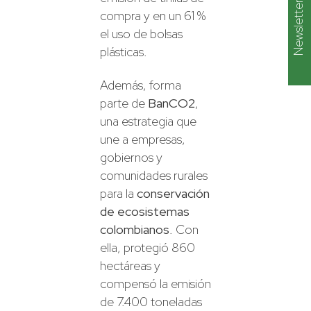
Newsletter
compra y en un 61 %
el uso de bolsas
plásticas.
Además, forma
parte de
BanCO2
,
una estrategia que
une a empresas,
gobiernos y
comunidades rurales
para la
conservación
de ecosistemas
colombianos
. Con
ella, protegió 860
hectáreas y
compensó la emisión
de 7.400 toneladas