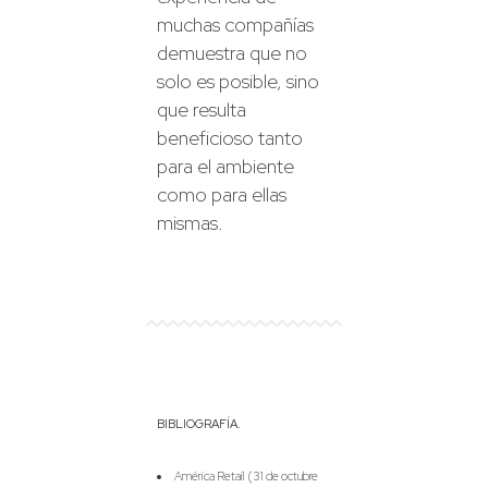
muchas compañías
demuestra que no
solo es posible, sino
que resulta
beneficioso tanto
para el ambiente
como para ellas
mismas.
BIBLIOGRAFÍA.
América Retail (31 de octubre