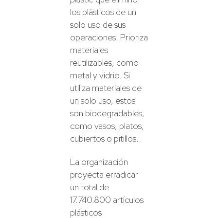
los plásticos de un
solo uso de sus
operaciones. Prioriza
materiales
reutilizables, como
metal y vidrio. Si
utiliza materiales de
un solo uso, estos
son biodegradables,
como vasos, platos,
cubiertos o pitillos.
La organización
proyecta erradicar
un total de
17.740.800 artículos
plásticos