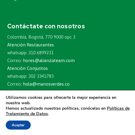
Contáctate con nosotros
Colombia, Bogotá, 770 9000 opc 3
Atención Restaurantes
whatsapp: 310 6899231
Correo:
hores@alianzateam.com
Atención Conjuntos
whatsapp: 302 3341783
Correo:
hola@manosverdes.co
Trabaja con nosotros
Utilizamos cookies para ofrecerte la mejor experiencia en
nuestra web.
Hemos actualizado nuestras políticas, conócelas en
Políticas de
Tratamiento de Datos
.
© 2020 TEAM FOODS COLOMBIA S.A. Todos los derechos reservados.
Aceptar
MANOS VERDES