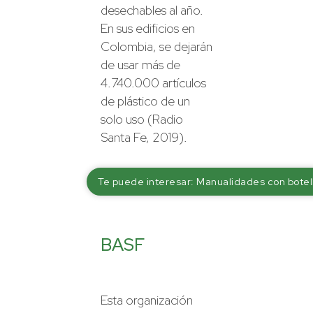
desechables al año.
En sus edificios en
Colombia, se dejarán
de usar más de
4.740.000 artículos
de plástico de un
solo uso (Radio
Santa Fe, 2019).
Te puede interesar: Manualidades con botell
BASF
Esta organización