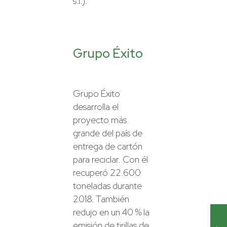
s.f.).
Grupo Éxito
Grupo Éxito
desarrolla el
proyecto más
grande del país de
entrega de cartón
para reciclar. Con él
recuperó 22.600
toneladas durante
2018. También
redujo en un 40 % la
emisión de tirillas de