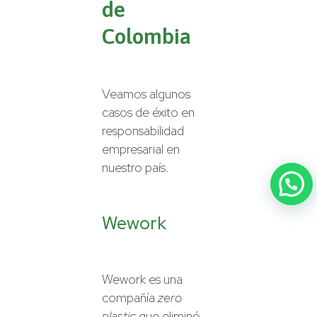
de
Colombia
Veamos algunos
casos de éxito en
responsabilidad
empresarial en
nuestro país.
Wework
Wework es una
compañía
zero
plastic
que eliminó