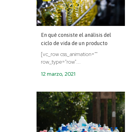
En qué consiste el análisis del
ciclo de vida de un producto
[vc_row css_animation=""
row_type="row"...
12 marzo, 2021