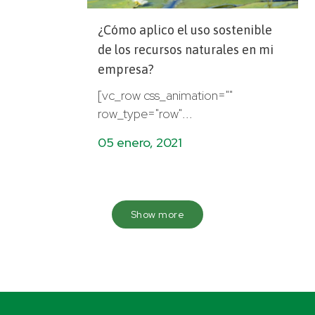
¿Cómo aplico el uso sostenible
de los recursos naturales en mi
empresa?
[vc_row css_animation=""
row_type="row"...
05 enero, 2021
Show more