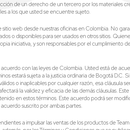
cción de un derecho de un tercero por los materiales crea
les a los que usted se encuentre sujeto.
sitio web desde nuestras oficinas en Colombia. No gara
ados o disponibles para ser usados en otros sitios. Quie
pia iniciativa, y son responsables por el cumplimiento de 
 acuerdo con las leyes de Colombia. Usted está de acue
inos estará sujeta a la justicia ordinaria de Bogotá D.C. 
inválidos o inaplicables por cualquier razón, esa cláusula 
fectará la validez y eficacia de las demás cláusulas. Est
ntenido en estos términos. Este acuerdo podrá ser modif
n acuerdo suscrito por ambas partes.
endientes a impulsar las ventas de los productos de Te