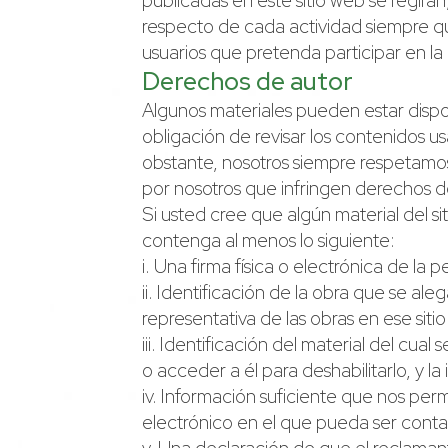
publicadas en este sitio web se regir
respecto de cada actividad siempre qu
usuarios que pretenda participar en la
Derechos de autor
Algunos materiales pueden estar dispon
obligación de revisar los contenidos us
obstante, nosotros siempre respetamos 
por nosotros que infringen derechos d
Si usted cree que algún material del s
contenga al menos lo siguiente:
i. Una firma física o electrónica de la
ii. Identificación de la obra que se aleg
representativa de las obras en ese siti
iii. Identificación del material del cua
o acceder a él para deshabilitarlo, y 
iv. Información suficiente que nos per
electrónico en el que pueda ser conta