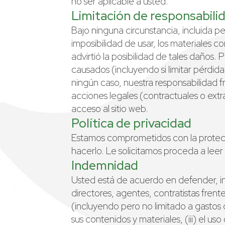
no ser aplicable a usted.
Limitación de responsabili
Bajo ninguna circunstancia, incluida p
imposibilidad de usar, los materiales co
advirtió la posibilidad de tales daños.
causados (incluyendo si limitar pérdida
ningún caso, nuestra responsabilidad f
acciones legales (contractuales o extr
acceso al sitio web.
Política de privacidad
Estamos comprometidos con la protecc
hacerlo. Le solicitamos proceda a leer 
Indemnidad
Usted está de acuerdo en defender, 
directores, agentes, contratistas frent
(incluyendo pero no limitado a gastos 
sus contenidos y materiales, (iii) el u