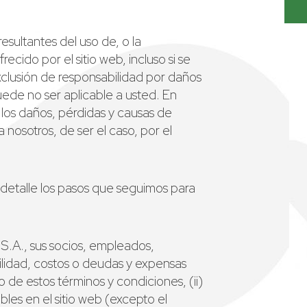
esultantes del uso de, o la
ecido por el sitio web, incluso si se
 exclusión de responsabilidad por daños
puede no ser aplicable a usted. En
 los daños, pérdidas y causas de
nosotros, de ser el caso, por el
detalle los pasos que seguimos para
.A., sus socios, empleados,
bilidad, costos o deudas y expensas
 de estos términos y condiciones, (ii)
bles en el sitio web (excepto el