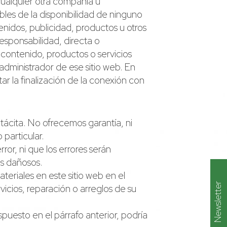
 cualquier otra compañía u
les de la disponibilidad de ninguno
enidos, publicidad, productos u otros
esponsabilidad, directa o
contenido, productos o servicios
administrador de ese sitio web. En
ar la finalización de la conexión con
 tácita. No ofrecemos garantía, ni
 particular.
ror, ni que los errores serán
es dañosos.
teriales en este sitio web en el
Newsletter
vicios, reparación o arreglos de su
ispuesto en el párrafo anterior, podría