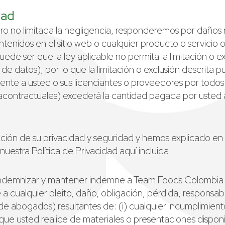
dad
ero no limitada la negligencia, responderemos por daños r
ntenidos en el sitio web o cualquier producto o servicio ofr
 Puede ser que la ley aplicable no permita la limitación o
 de datos), por lo que la limitación o exclusión descrita 
rente a usted o sus licenciantes o proveedores por todos
acontractuales) excederá la cantidad pagada por usted a 
ión de su privacidad y seguridad y hemos explicado en 
nuestra Política de Privacidad aquí incluida.
indemnizar y mantener indemne a Team Foods Colombia S
e a cualquier pleito, daño, obligación, pérdida, responsa
de abogados) resultantes de: (i) cualquier incumplimiento
so que usted realice de materiales o presentaciones disponi