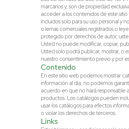
marcarios y, son de propiedad exclus
acceder a los contenidos de este sitio
incluidos solo para su uso personal y n
o lemas comerciales registrados o le
protegido por derechos de autor, ust
Usted no puede modificar, copiar, publi
Usted solo podrá publicar, mostrar, o 
nuestro consentimiento previo y por esc
Contenido
En este sitio web podemos mostrar cat
información al día, no podemos garanti
acuerdo en que no hará responsable a 
productos. Los catálogos pueden inclu
usar los catálogos para efectos inform
o violar los derechos de terceros.
Links