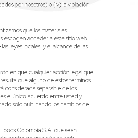
dos por nosotros) o (iv) la violación
ntizamos que los materiales
nes escogen acceder a este sitio web
las leyes locales, y el alcance de las
rdo en que cualquier acción legal que
Si resulta que alguno de estos términos
será considerada separable de los
e es el único acuerdo entre usted y
icado solo publicando los cambios de
am Foods Colombia S.A. que sean