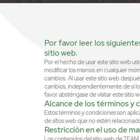
Por favor leer los siguient
sitio web.
Por el hecho de usar este sitio web us
modificar los mismos en cualquier mom
cambios. Al usar este sitio web despu
cambios, independientemente de si los
favor absténgase de visitar este sitio 
Alcance de los términos y 
Estos términos y condiciones son aplica
de sitios web que no estén relacionados
Restricción en el uso de ma
Los contenidos del sitio web de TEAM (