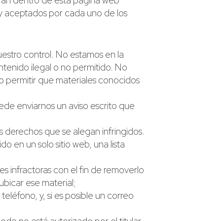
arán dentro de esta página web
 y aceptados por cada uno de los
uestro control. No estamos en la
ntenido ilegal o no permitido. No
no permitir que materiales conocidos
uede enviarnos un aviso escrito que
os derechos que se alegan infringidos.
ido en un solo sitio web, una lista
des infractoras con el fin de removerlo
ubicar ese material;
eléfono, y, si es posible un correo