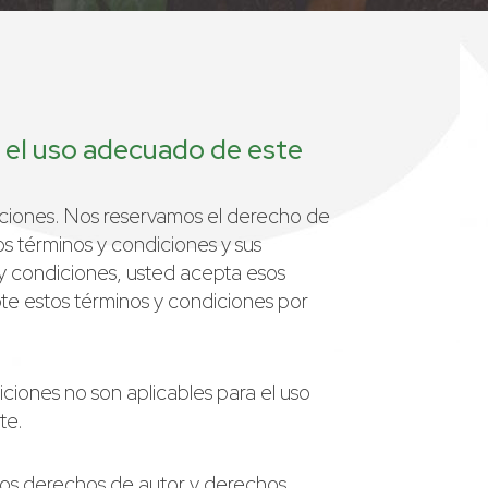
n el uso adecuado de este
diciones. Nos reservamos el derecho de
s términos y condiciones y sus
 y condiciones, usted acepta esos
te estos términos y condiciones por
iciones no son aplicables para el uso
te.
 los derechos de autor y derechos