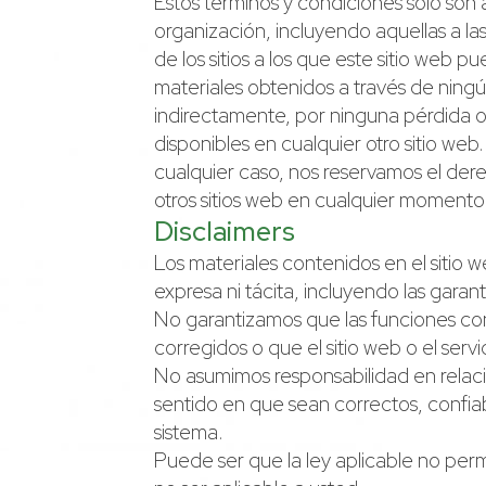
Estos términos y condiciones solo son a
organización, incluyendo aquellas a l
de los sitios a los que este sitio web
materiales obtenidos a través de ningú
indirectamente, por ninguna pérdida o
disponibles en cualquier otro sitio we
cualquier caso, nos reservamos el dere
otros sitios web en cualquier momento
Disclaimers
Los materiales contenidos en el sitio w
expresa ni tácita, incluyendo las garan
No garantizamos que las funciones conte
corregidos o que el sitio web o el serv
No asumimos responsabilidad en relación
sentido en que sean correctos, confiab
sistema.
Puede ser que la ley aplicable no permit