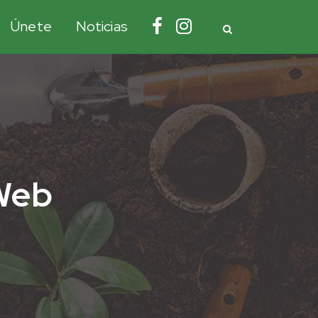
Únete
Noticias
 Web