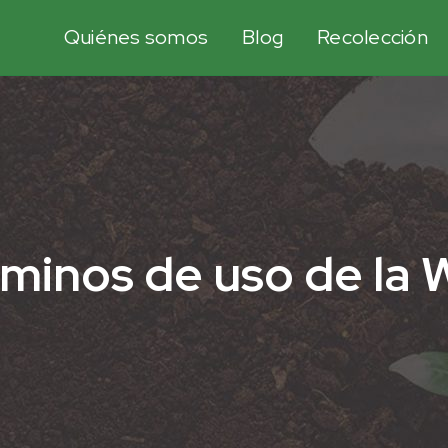
Quiénes somos
Blog
Recolección
minos de uso de la