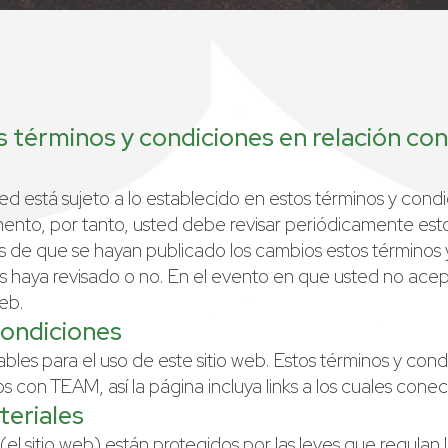
es términos y condiciones en relación co
ted está sujeto a lo establecido en estos términos y con
ento, por tanto, usted debe revisar periódicamente esto
és de que se hayan publicado los cambios estos términos
 haya revisado o no. En el evento en que usted no acep
web.
condiciones
bles para el uso de este sitio web. Estos términos y cond
 con TEAM, así la página incluya links a los cuales conec
teriales
el sitio web) están protegidos por las leyes que regulan