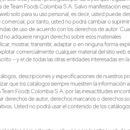
iva de Team Foods Colombia S.A. Salvo manifestación exp
 web solo para su uso personal, es decir, usted puede de
o comercial, por tanto, usted no podrá cambiar o suprimir
yendas de uso de acuerdo con los derechos de autor. Cu
ed no adquiere ningún derecho sobre esos materiales
car, mostrar, transmitir, adaptar o en ninguna forma expl
explotar comercialmente cualquier material del sitio web
rito – y el de todas las otras entidades interesadas en la
álogos, descripciones y especificaciones de nuestros pr
zar que los catálogos siempre muestren la información a
Team Foods Colombia S.A. por las inexactitudes encontr
ir derechos de autor, derechos marcarios o derechos so
ativos. Usted no podrá usar el contenido de los catálogo