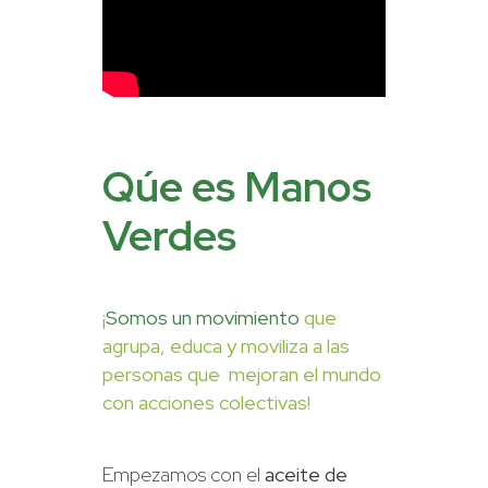
Qúe es Manos
Verdes
¡
Somos un movimiento
que
agrupa, educa y moviliza a las
personas que mejoran el mundo
con acciones colectivas!
Empezamos con el
aceite de