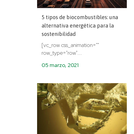
5 tipos de biocombustibles: una
alternativa energética para la
sostenibilidad
[vc_row css_animation=""
row_type="row"...
05 marzo, 2021