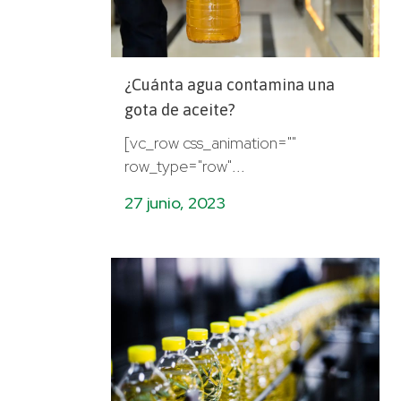
¿Cuánta agua contamina una
gota de aceite?
[vc_row css_animation=""
row_type="row"...
27 junio, 2023