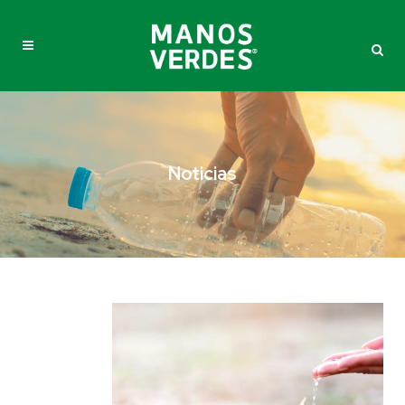
Noticias