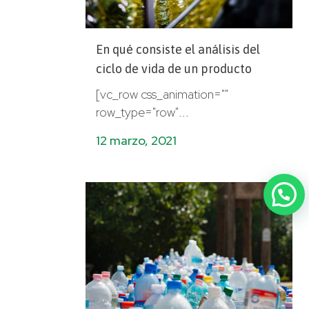
En qué consiste el análisis del
ciclo de vida de un producto
[vc_row css_animation=""
row_type="row"...
12 marzo, 2021