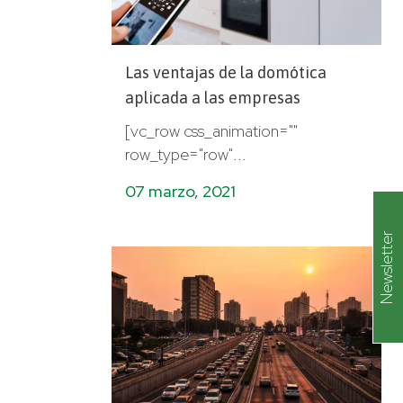
Las ventajas de la domótica
aplicada a las empresas
[vc_row css_animation=""
row_type="row"...
07 marzo, 2021
Newsletter