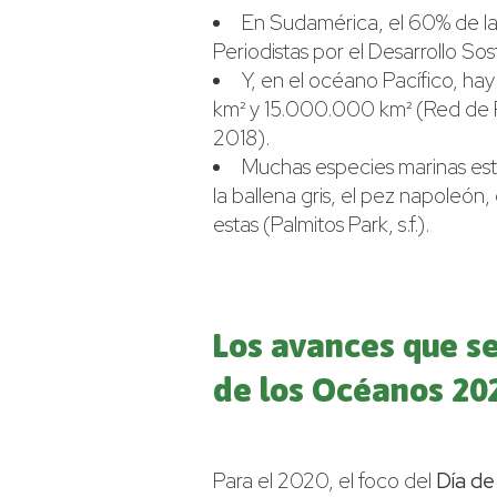
En Sudamérica, el 60% de l
Periodistas por el Desarrollo Sos
Y, en el océano Pacífico, ha
km² y 15.000.000 km² (Red de Pe
2018).
Muchas especies marinas est
la ballena gris, el pez napoleón,
estas (Palmitos Park, s.f.).
Los avances que se
de los Océanos 20
Para el 2020, el foco del
Día de