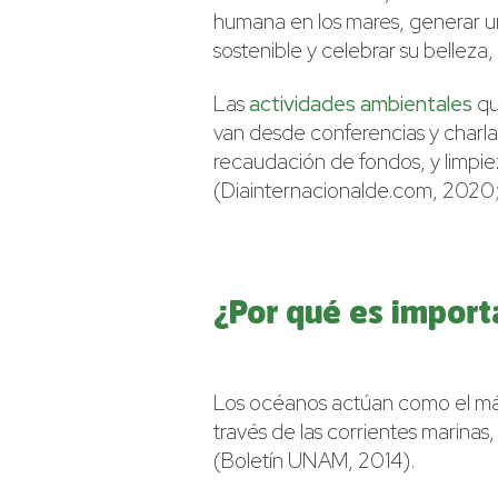
humana en los mares, generar u
sostenible y celebrar su belleza
Las
actividades ambientales
qu
van desde conferencias y charlas
recaudación de fondos, y limpiez
(Diainternacionalde.com, 2020; 
¿Por qué es import
Los océanos actúan como el máx
través de las corrientes marinas,
(Boletín UNAM, 2014).