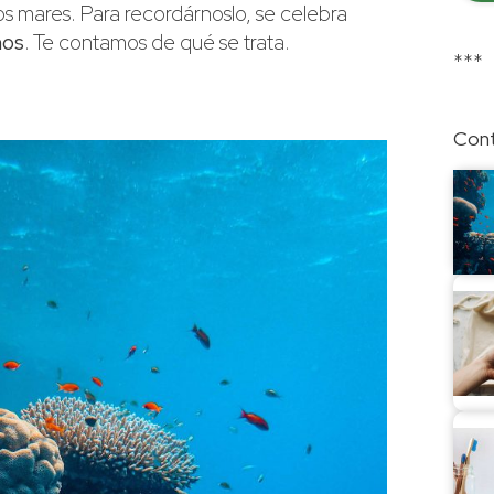
os mares. Para recordárnoslo, se celebra
nos
. Te contamos de qué se trata.
***
Cont