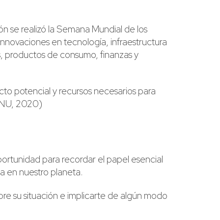
n se realizó la Semana Mundial de los
nnovaciones en tecnología, infraestructura
s, productos de consumo, finanzas y
cto potencial y recursos necesarios para
(ONU, 2020)
ortunidad para recordar el papel esencial
da en nuestro planeta.
re su situación e implicarte de algún modo