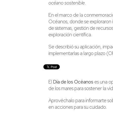
océano sostenible
.
En el marco de la conmemoració
Océanos, donde se exploraron i
de sistemas, gestión de recurso
exploración científica.
Se describió su aplicación, impa
implementarlas a largo plazo 
El
Día de los Océanos
es una op
de los mares para sostener la vi
Aprovéchalo para informarte sob
en acciones para su cuidado.