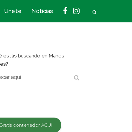
Únete
Noticias
 estás buscando en Manos
es?
¡Gratis contenedor ACU!