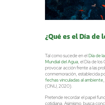
¿Qué es el Día de 
Tal como sucede en el
Día de la
Mundial del Agua
, el Día de lo
provocar acción frente a las pr
conmemoración, establecida p
fechas vinculadas al ambiente
,
(ONU, 2020).
Pretende recordar el papel fund
cotidiana. Asimismo, busca conci