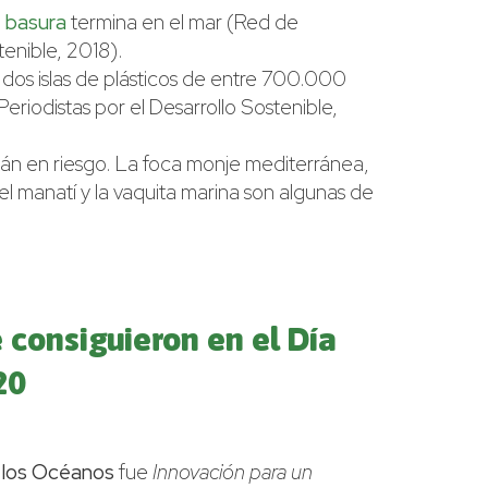
a
basura
termina en el mar (Red de
tenible, 2018).
y dos islas de plásticos de entre 700.000
riodistas por el Desarrollo Sostenible,
án en riesgo. La foca monje mediterránea,
 el manatí y la vaquita marina son algunas de
 consiguieron en el Día
20
 los Océanos
fue
Innovación para un