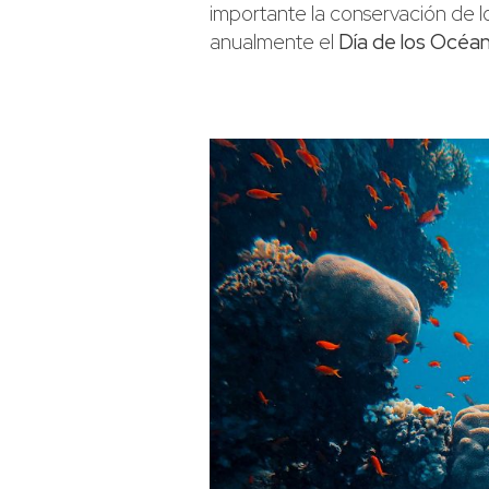
importante la conservación de l
anualmente el
Día de los Océa