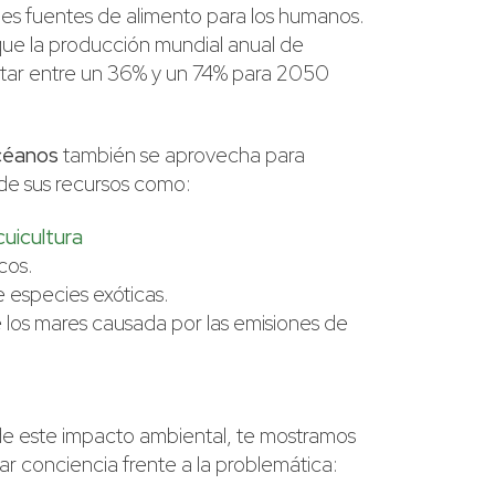
les fuentes de alimento para los humanos.
que la producción mundial anual de
tar entre un 36% y un 74% para 2050
céanos
también se aprovecha para
 de sus recursos como:
cuicultura
cos.
e especies exóticas.
e los mares causada por las emisiones de
e este impacto ambiental, te mostramos
ar conciencia frente a la problemática: