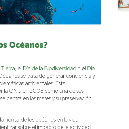
los Océanos?
 Tierra
, el
Día de la Biodiversidad
o el
Día
s Océanos se trata de generar conciencia y
oblemáticas ambientales. Esta
or la ONU en 2008 como una de sus
se centra en los mares y su preservación
amental de los océanos en la vida
entizar sobre el impacto de la actividad