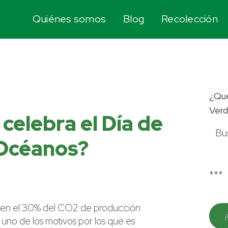
Quiénes somos
Blog
Recolección
¿Qué
Verd
 celebra el Día de
 Océanos?
***
ben el 30% del CO2 de producción
no de los motivos por los que es