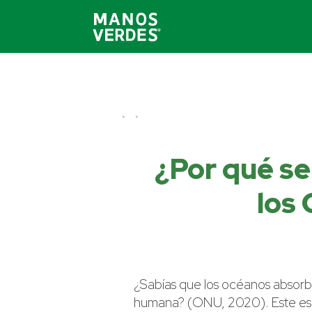
¿Por qué se
los
¿Sabías que los océanos absor
humana? (ONU, 2020). Este es u