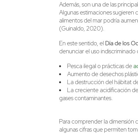
Además, son una de las principa
Algunas estimaciones sugieren 
alimentos del mar podría aumen
(Guinaldo, 2020).
En este sentido, el
Día de los O
denunciar el uso indiscriminado
Pesca ilegal o prácticas de
a
Aumento de desechos plásti
La destrucción del hábitat d
La creciente acidificación d
gases contaminantes.
Para comprender la dimensión d
algunas cifras que permiten tom