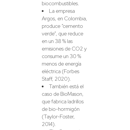
biocombustibles.
La empresa
Argos, en Colombia,
produce “cemento
verde”, que reduce
en un 38 % las
emisiones de CO2 y
consume un 30 %
menos de energía
eléctrica (Forbes
Staff, 2020).
También está el
caso de BioMason,
que fabrica ladrillos
de bio-hormigón
(Taylor-Foster,
2014).