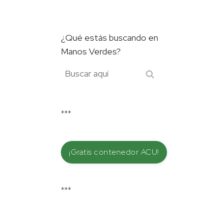
¿Qué estás buscando en
Manos Verdes?
***
¡Gratis contenedor ACU!
***