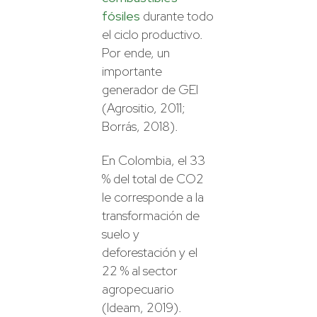
fósiles
durante todo
el ciclo productivo.
Por ende, un
importante
generador de GEI
(Agrositio, 2011;
Borrás, 2018).
En Colombia, el 33
% del total de CO2
le corresponde a la
transformación de
suelo y
deforestación y el
22 % al sector
agropecuario
(Ideam, 2019).