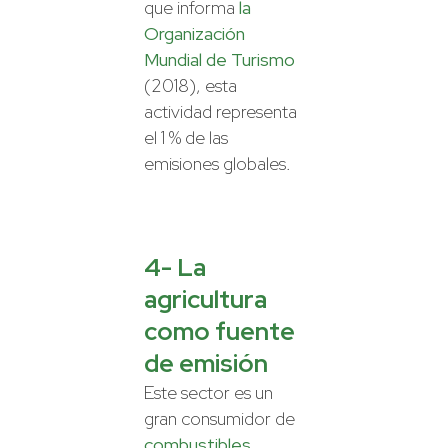
que informa
la
Organización
Mundial de Turismo
(2018), esta
actividad representa
el 1 % de las
emisiones globales.
4- La
agricultura
como fuente
de emisión
Este sector es un
gran consumidor de
combustibles