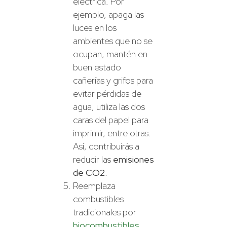
eléctrica. Por
ejemplo, apaga las
luces en los
ambientes que no se
ocupan, mantén en
buen estado
cañerías y grifos para
evitar pérdidas de
agua, utiliza las dos
caras del papel para
imprimir, entre otras.
Así, contribuirás a
reducir las
emisiones
de CO2.
Reemplaza
combustibles
tradicionales por
biocombustibles
.