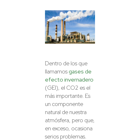
Dentro de los que
llamamos
gases de
efecto invernadero
(GEI), el CO2 es el
más importante. Es
un componente
natural de nuestra
atmósfera, pero que,
en exceso, ocasiona
serios problemas.