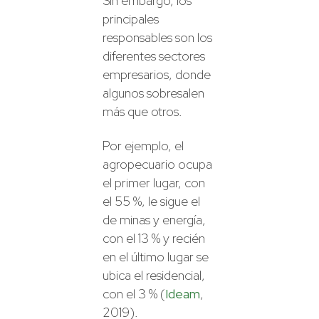
Sin embargo, los
principales
responsables son los
diferentes sectores
empresarios, donde
algunos sobresalen
más que otros.
Por ejemplo, el
agropecuario ocupa
el primer lugar, con
el 55 %, le sigue el
de minas y energía,
con el 13 % y recién
en el último lugar se
ubica el residencial,
con el 3 % (
Ideam
,
2019).