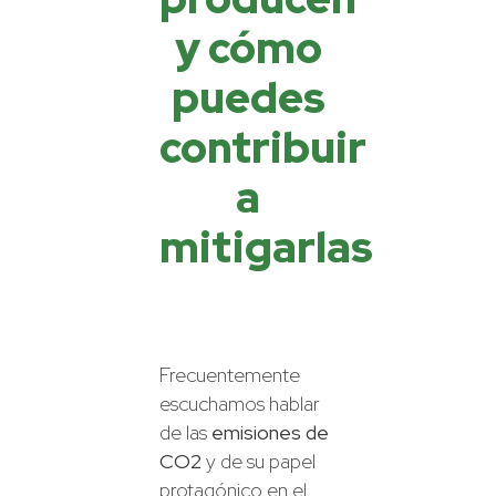
y cómo
puedes
contribuir
a
mitigarlas
Frecuentemente
escuchamos hablar
de las
emisiones de
CO2
y de su papel
protagónico en el