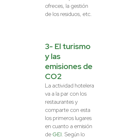
ofreces, la gestión
de los residuos, etc.
3- El turismo
y las
emisiones de
CO2
La actividad hotelera
va a la par con los
restaurantes y
comparte con esta
los primeros lugares
en cuanto a emisión
de
GEI
. Según lo