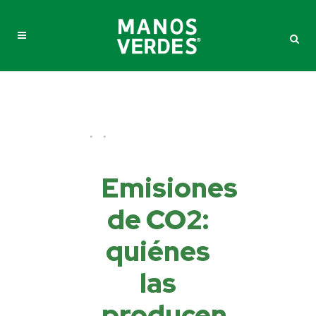
Emisiones
de CO2:
quiénes
las
producen