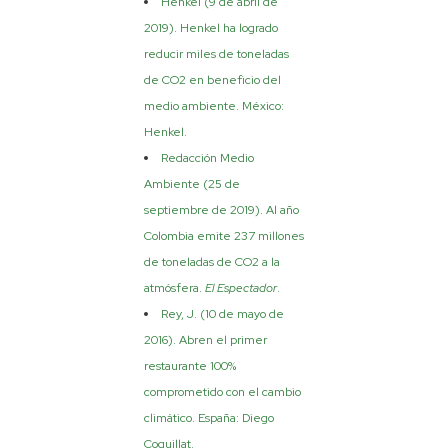
Henkel (9 de abril de
2019). Henkel ha logrado
reducir miles de toneladas
de CO2 en beneficio del
medio ambiente. México:
Henkel.
Redacción Medio
Ambiente (25 de
septiembre de 2019). Al año
Colombia emite 237 millones
de toneladas de CO2 a la
atmósfera.
El Espectador
.
Rey, J. (10 de mayo de
2016). Abren el primer
restaurante 100%
comprometido con el cambio
climático. España: Diego
Coquillat.