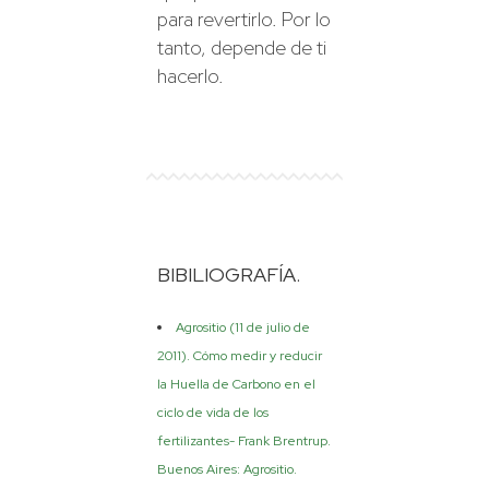
para revertirlo. Por lo
tanto, depende de ti
hacerlo.
BIBILIOGRAFÍA.
Agrositio (11 de julio de
2011). Cómo medir y reducir
la Huella de Carbono en el
ciclo de vida de los
fertilizantes- Frank Brentrup.
Buenos Aires: Agrositio.