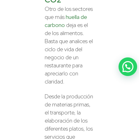
Otro de los sectores
que más
huella de
carbono
deja es el
de los alimentos.
Basta que analices el
ciclo de vida del
negocio de un
restaurante para
apreciarlo con
claridad.
Desde la producción
de materias primas,
el transporte, la
elaboración de los
diferentes platos, los
servicios que