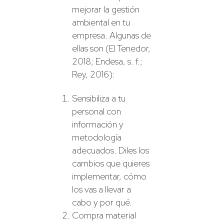
mejorar la gestión
ambiental en tu
empresa. Algunas de
ellas son (El Tenedor,
2018; Endesa, s. f.;
Rey, 2016):
Sensibiliza a tu
personal con
información y
metodología
adecuados. Diles los
cambios que quieres
implementar, cómo
los vas a llevar a
cabo y por qué.
Compra material