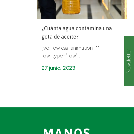
¿Cuánta agua contamina una
gota de aceite?
[vc_row css_animation=""
Newsletter
row_type="row"...
27 junio, 2023