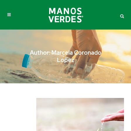
Author: Marcela Coronado
Lopez